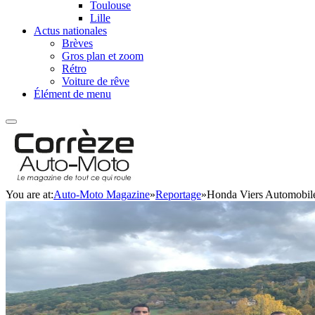
Toulouse
Lille
Actus nationales
Brèves
Gros plan et zoom
Rétro
Voiture de rêve
Élément de menu
You are at:
Auto-Moto Magazine
»
Reportage
»
Honda Viers Automobile