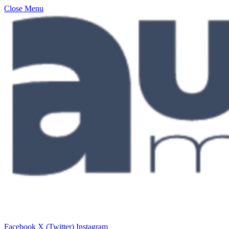
Close Menu
Facebook
X (Twitter)
Instagram