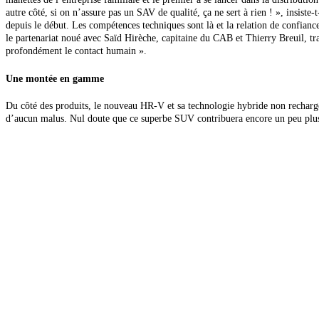
autre côté, si on n’assure pas un SAV de qualité,
ça ne sert à rien ! », insist
depuis le début. Les compétences techniques sont là et la relation de confiance 
le partenariat noué avec Saïd Hirèche, capitaine du CAB et Thierry Breuil, tr
profondément le contact humain ».
Une montée en gamme
Du côté des produits, le nouveau HR-V et sa technologie hybride non recharge
d’aucun malus. Nul doute que ce superbe SUV contribuera encore un peu plus a