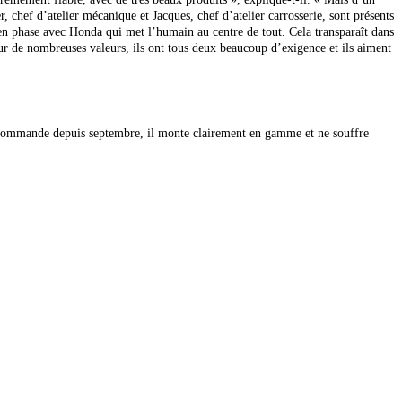
r, chef d’atelier mécanique et Jacques, chef d’atelier carrosserie, sont présents
tre en phase avec Honda qui met l’humain au centre
de tout. Cela transparaît dans
t sur de nombreuses valeurs, ils ont tous deux beaucoup d’exigence et ils aiment
écommande depuis septembre, il monte clairement en gamme et ne souffre