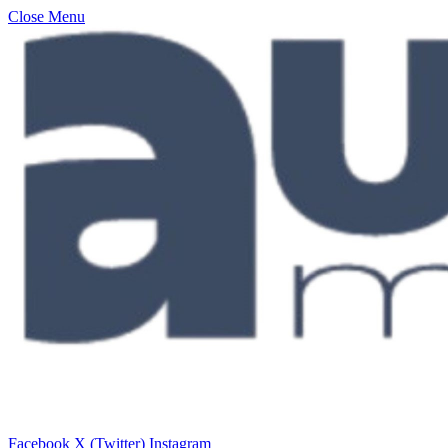
Close Menu
Facebook
X (Twitter)
Instagram