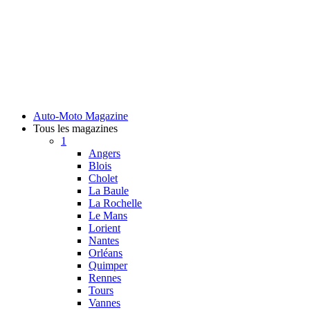
Auto-Moto Magazine
Tous les magazines
1
Angers
Blois
Cholet
La Baule
La Rochelle
Le Mans
Lorient
Nantes
Orléans
Quimper
Rennes
Tours
Vannes