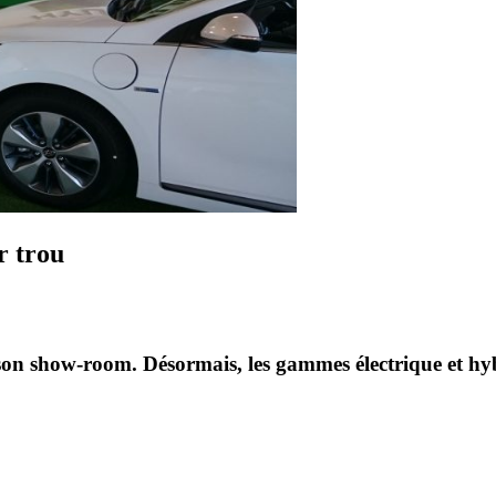
r trou
on show-room. Désormais, les gammes électrique et hyb