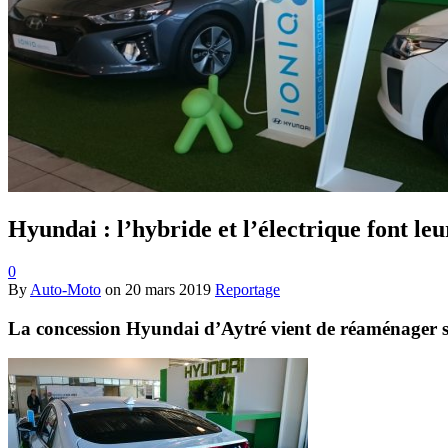
Hyundai : l’hybride et l’électrique font leu
0
By
Auto-Moto
on
20 mars 2019
Reportage
La concession Hyundai d’Aytré vient de réaménager s