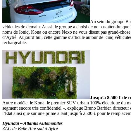
Au sein du groupe Barb
véhicules de demain. Aussi, le groupe a choisi de ne pas attendre que
noms de Ioniq, Kona ou encore Nexo ne vous disent pas grand-chose, i
d’Aytré. Aujourd’hui, cette gamme s’articule autour de cinq véhicules.
rechargeable.
Jusqu’à 8 500 € de r
Autre modèle, le Kona, le premier SUV urbain 100% électrique du marc
segment encore très confidentiel », explique Bruno Barbier, directeur 
l’État ainsi que sur une prime allant jusqu’à 2500 € pour le remplaceme
Hyundai – Atlantis Automobiles
ZAC de Belle Aire sud à Aytré