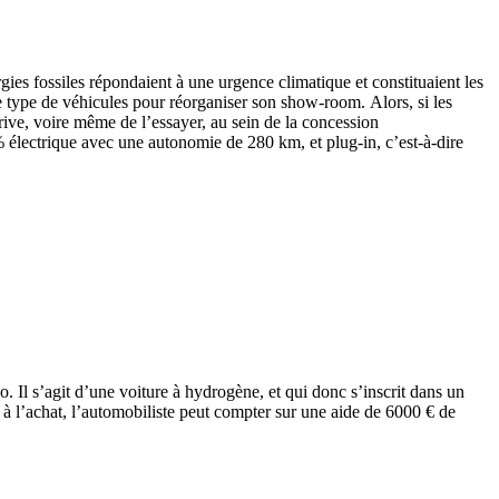
gies fossiles répondaient à une urgence climatique et constituaient les
e type de véhicules pour réorganiser son show-room. Alors, si les
ve, voire même de l’essayer, au sein de la concession
% électrique avec une autonomie de 280 km, et plug-in, c’est-à-dire
Il s’agit d’une voiture à hydrogène, et qui donc s’inscrit dans un
 à l’achat, l’automobiliste peut compter sur une aide de 6000 € de