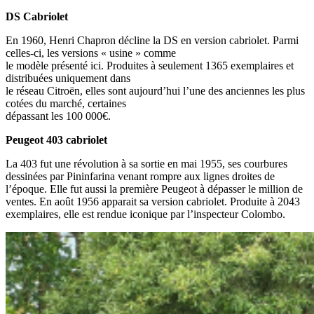
DS Cabriolet
En 1960, Henri Chapron décline la DS en version cabriolet. Parmi
celles-ci, les versions « usine » comme
le modèle présenté ici. Produites à seulement 1365 exemplaires et
distribuées uniquement dans
le réseau Citroën, elles sont aujourd’hui l’une des anciennes les plus
cotées du marché, certaines
dépassant les 100 000€.
Peugeot 403 cabriolet
La 403 fut une révolution à sa sortie en mai 1955, ses courbures
dessinées par Pininfarina venant rompre aux lignes droites de
l’époque. Elle fut aussi la première Peugeot à dépasser le million de
ventes. En août 1956 apparait sa version cabriolet. Produite à 2043
exemplaires, elle est rendue iconique par l’inspecteur Colombo.