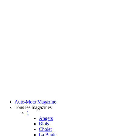
Auto-Moto Magazine
Tous les magazines
1
Angers
Blois
Cholet
La Baule