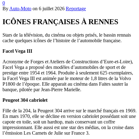
0
By
Auto-Moto
on
6 juillet 2026
Reportage
ICÔNES FRANÇAISES À RENNES
Stars de la télévision, du cinéma ou objets prisés, le bassin rennais
cache quelques icônes de l’histoire de l’automobile française.
Facel Vega III
Acronyme de Forges et Ateliers de Constructions d’Eure-et-Loire),
Facel Vega a proposé des modèles d’automobiles de sport et de
prestige entre 1954 et 1964. Produite à seulement 625 exemplaires,
la Facel Vega III est animée par le moteur de 1,8 litres de la Volvo
P1800 de l’époque. Elle apparait au cinéma dans Faites sauter la
banque, pilotée par Jean-Pierre Marielle.
Peugeot 304 cabriolet
Fille de la 204, la Peugeot 304 arrive sur le marché français en 1969.
En mars 1970, elle se décline en version cabriolet possédant soit une
capote en toile, soit un hardtop, mais conservant un coffre
impressionnant. Elle aussi est une star des médias, on la croise dans
l’émission Les Carnets de Julie sur France 3.