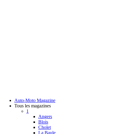
Auto-Moto Magazine
Tous les magazines
1
Angers
Blois
Cholet
La Baule