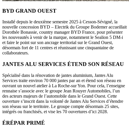
BYD GRAND OUEST
Installé depuis le deuxième semestre 2025 à Cesson-Sévigné, la
nouvelle concession BYD – Electrik du Groupe Bodemer accueillait
Dorothée Bonassie, country manager BYD France, pour présenter
les nouveautés à venir de la marque, notamment le Sealion 5 DM-i
et faire le point sur son ancrage territorial sur le Grand Ouest,
désormais fort de 11 centres et réunissant une cinquantaine de
collaborateurs.
JANTES ALU SERVICES ÉTEND SON RÉSEAU
Spécialisé dans la rénovation de jantes aluminium, Jantes Alu
Services traite environ 70 000 jantes par an et étend son réseau en
ouvrant un nouvel atelier à La Roche-sur Yon. Pour cela, l’enseigne
rennaise s’associe avec le groupe Jean Rouyer Automobiles, l’un
des acteurs majeurs de l’automobile dans le Grand Ouest. Cette
ouverture s’inscrit dans la volonté de Jantes Alu Services d’étendre
son réseau sur le territoire. Le groupe compte désormais 25 sites,
intégrés ou franchisés, et vise les 70 ouvertures d’ici 2028.
ÉRÉPAR PRIMÉ