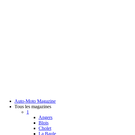
Auto-Moto Magazine
Tous les magazines
1
Angers
Blois
Cholet
La Baule