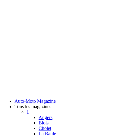
Auto-Moto Magazine
Tous les magazines
1
Angers
Blois
Cholet
La Baule