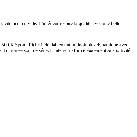
facilement en ville. L’intérieur respire la qualité avec une belle
iat 500 X Sport affiche indéniablement un look plus dynamique avec
nt chromée sont de série. L’intérieur affirme également sa sportivité