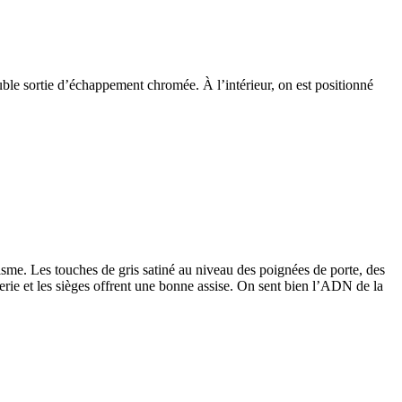
ouble sortie d’échappement chromée. À l’intérieur, on est positionné
isme. Les touches de gris satiné au niveau des poignées de porte, des
llerie et les sièges offrent une bonne assise. On sent bien l’ADN de la