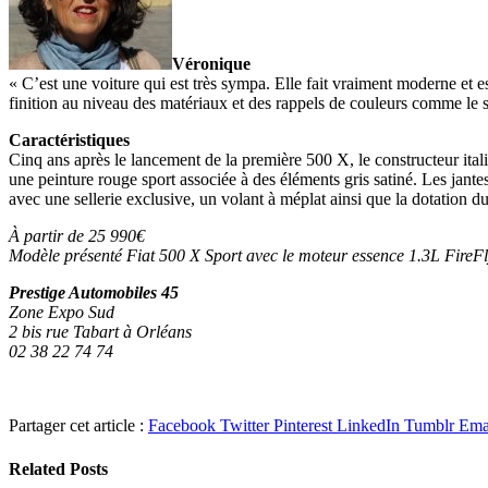
Véronique
« C’est une voiture qui est très sympa. Elle fait vraiment moderne et est
finition au niveau des matériaux et des rappels de couleurs comme le s
Caractéristiques
Cinq ans après le lancement de la première 500 X, le constructeur it
une peinture rouge sport associée à des éléments gris satiné. Les jant
avec une sellerie exclusive, un volant à méplat ainsi que la dotation 
À partir de 25 990€
Modèle présenté Fiat 500 X Sport avec le moteur essence 1.3L FireF
Prestige Automobiles 45
Zone Expo Sud
2 bis rue Tabart à Orléans
02 38 22 74 74
Partager cet article :
Facebook
Twitter
Pinterest
LinkedIn
Tumblr
Ema
Related
Posts