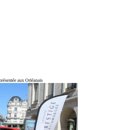
présentée aux Orléanais