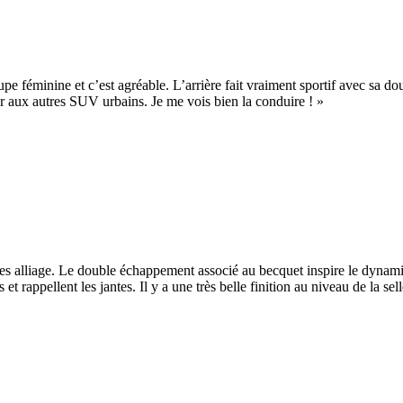
upe féminine et c’est agréable. L’arrière fait vraiment sportif avec sa d
ier aux autres SUV urbains. Je me vois bien la conduire ! »
ntes alliage. Le double échappement associé au becquet inspire le dynam
t rappellent les jantes. Il y a une très belle finition au niveau de la se