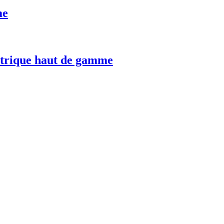
me
trique haut de gamme