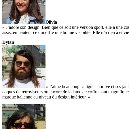
Olivia
« J’adore son design. Bien que ce soit une version sport, elle a une co
assez en hauteur ce qui offre une bonne visibilité. Elle n’a rien à env
Dylan
« J’aime beaucoup sa ligne sportive et ses ja
coques de rétroviseurs ou encore de la lame de coffre sont magnifiques e
marque italienne au niveau du design intérieur. »