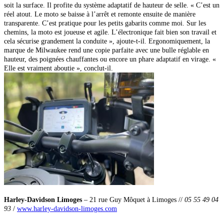
soit la surface. Il profite du système adaptatif de hauteur de selle. « C’est un
réel atout. Le moto se baisse à l’arrêt et remonte ensuite de manière
transparente. C’est pratique pour les petits gabarits comme moi. Sur les
chemins, la moto est joueuse et agile. L’électronique fait bien son travail et
cela sécurise grandement la conduite », ajoute-t-il. Ergonomiquement, la
marque de Milwaukee rend une copie parfaite avec une bulle réglable en
hauteur, des poignées chauffantes ou encore un phare adaptatif en virage. «
Elle est vraiment aboutie », conclut-il.
Harley-Davidson Limoges
–
21 rue Guy Môquet à Limoges //
05 55 49 04
93
/
www.harley-davidson-limoges.com