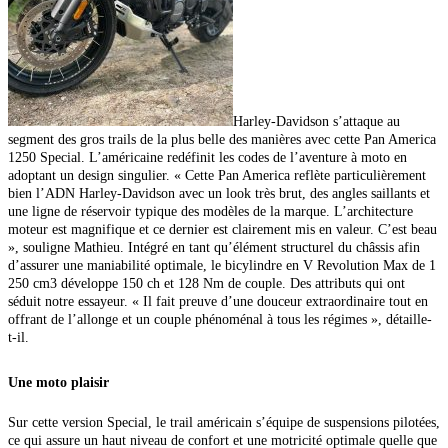
Harley-Davidson s’attaque au
segment des gros trails de la plus belle des manières avec cette Pan America
1250 Special. L’américaine redéfinit les codes de l’aventure à moto en
adoptant un design singulier.
« Cette Pan America reflète particulièrement
bien l’ADN Harley-Davidson avec un look très brut, des angles saillants et
une ligne de réservoir typique
des modèles de la marque. L’architecture
moteur
est magnifique et ce dernier est clairement mis en valeur. C’est beau
», souligne Mathieu. Intégré en tant qu’élément structurel du châssis afin
d’assurer une maniabilité optimale, le bicylindre en V Revolution Max de 1
250 cm3 développe 150 ch et 128 Nm de couple. Des attributs qui ont
séduit notre essayeur.
« Il fait preuve d’une douceur extraordinaire tout en
offrant de l’allonge et un couple phénoménal à tous les régimes », détaille-
t-il.
Une moto plaisir
Sur cette version Special, le trail américain s’équipe de suspensions pilotées,
ce qui assure un haut niveau de confort et une motricité optimale quelle que