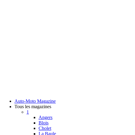
Auto-Moto Magazine
Tous les magazines
1
Angers
Blois
Cholet
La Baule