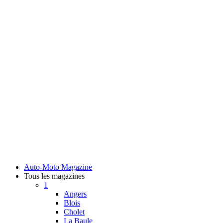
Auto-Moto Magazine
Tous les magazines
1
Angers
Blois
Cholet
La Baule