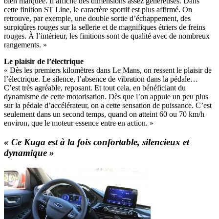
bien marquée. Il affiche des dimensions assez généreuses. Dans
cette finition ST Line, le caractère sportif est plus affirmé. On
retrouve, par exemple, une double sortie d’échappement, des
surpiqûres rouges sur la sellerie et de magnifiques étriers de freins
rouges. À l’intérieur, les finitions sont de qualité avec de nombreux
rangements. »
Le plaisir de l’électrique
« Dès les premiers kilomètres dans Le Mans, on ressent le plaisir de
l’électrique. Le silence, l’absence de vibration dans la pédale…
C’est très agréable, reposant. Et tout cela, en bénéficiant du
dynamisme de cette motorisation. Dès que l’on appuie un peu plus
sur la pédale d’accélérateur, on a cette sensation de puissance. C’est
seulement dans un second temps, quand on atteint 60 ou 70 km/h
environ, que le moteur essence entre en action. »
« Ce Kuga est à la fois confortable, silencieux et
dynamique »