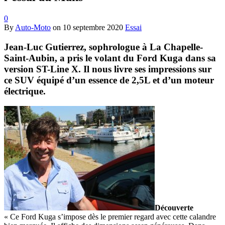
0
By
Auto-Moto
on
10 septembre 2020
Essai
Jean-Luc Gutierrez, sophrologue à La Chapelle-
Saint-Aubin, a pris le volant du Ford Kuga dans sa
version ST-Line X. Il nous livre ses impressions sur
ce SUV équipé d’un essence de 2,5L et d’un moteur
électrique.
Découverte
« Ce Ford Kuga s’impose dès le premier regard avec cette calandre