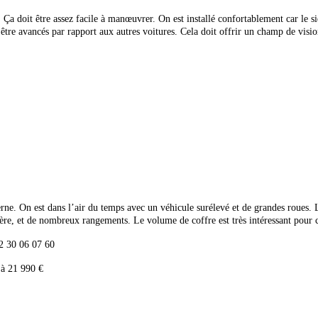
 Ça doit être assez facile à manœuvrer. On est installé confortablement car le 
’être avancés par rapport aux autres voitures. Cela doit offrir un champ de vision 
rne. On est dans l’air du temps avec un véhicule surélevé et de grandes roues. L’i
ière, et de nombreux rangements. Le volume de coffre est très intéressant pour 
02 30 06 07 60
 à 21 990 €