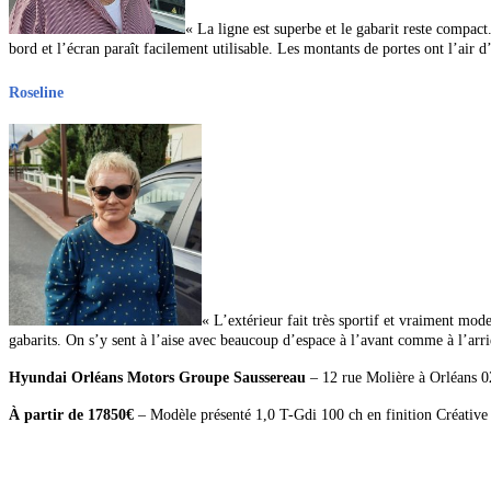
« La ligne est superbe et le gabarit reste compact.
bord et l’écran paraît facilement utilisable. Les montants de portes ont l’air d
Roseline
« L’extérieur fait très sportif et vraiment mode
gabarits. On s’y sent à l’aise avec beaucoup d’espace à l’avant comme à l’arr
Hyundai Orléans Motors Groupe Saussereau
– 12 rue Molière à Orléans 
À partir de
17850€
–
Modèle présenté 1,0 T-Gdi 100 ch en finition Créative