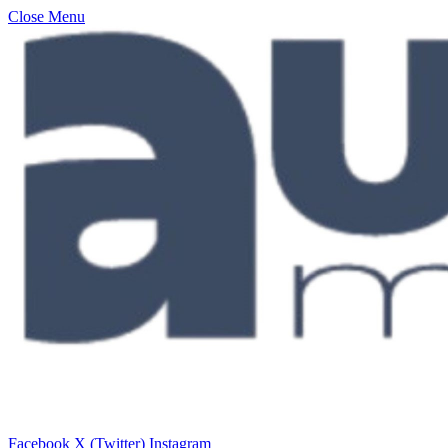
Close Menu
Facebook
X (Twitter)
Instagram