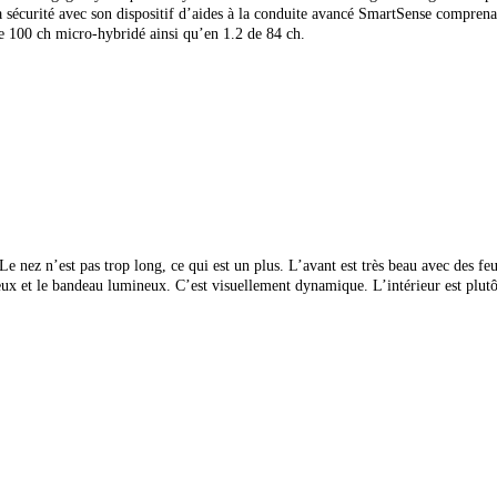
sécurité avec son dispositif d’aides à la conduite avancé SmartSense comprenant
 de 100 ch micro-hybridé ainsi qu’en 1.2 de 84 ch.
. Le nez n’est pas trop long, ce qui est un plus. L’avant est très beau avec des fe
ux et le bandeau lumineux. C’est visuellement dynamique. L’intérieur est plutôt