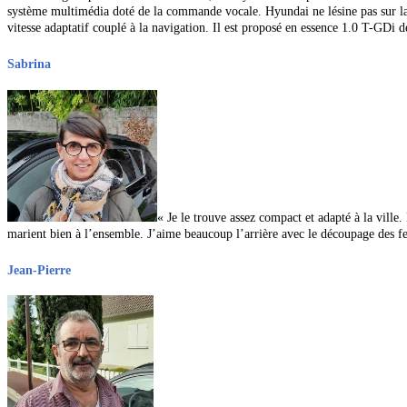
système multimédia doté de la commande vocale. Hyundai ne lésine pas sur la 
vitesse adaptatif couplé à la navigation. Il est proposé en essence 1.0 T-GDi
Sabrina
« Je le trouve assez compact et adapté à la ville
marient bien à l’ensemble. J’aime beaucoup l’arrière avec le découpage des fe
Jean-Pierre