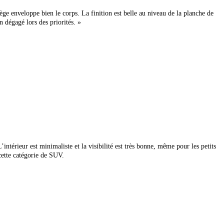
siège enveloppe bien le corps. La finition est belle au niveau de la planche de
dégagé lors des priorités. »
ntérieur est minimaliste et la visibilité est très bonne, même pour les petits
cette catégorie de SUV.