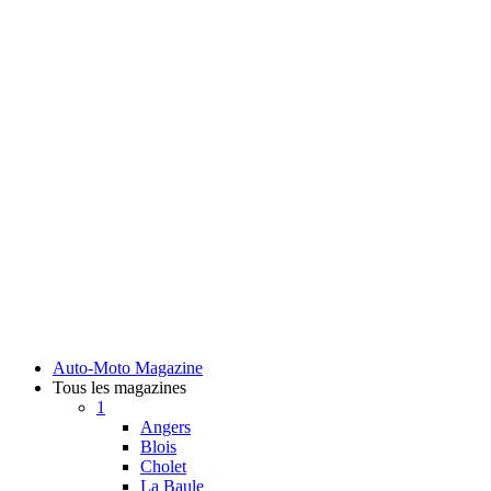
Auto-Moto Magazine
Tous les magazines
1
Angers
Blois
Cholet
La Baule