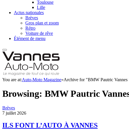
Toulouse
Lille
Actus nationales
Brèves
Gros plan et zoom
Rétro
Voiture de rêve
Élément de menu
You are at:
Auto-Moto Magazine
»
Archive for "BMW Pautric Vannes 
Browsing:
BMW Pautric Vannes
Brèves
7 juillet 2026
ILS FONT L’AUTO À VANNES