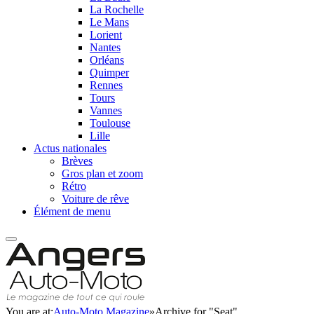
La Rochelle
Le Mans
Lorient
Nantes
Orléans
Quimper
Rennes
Tours
Vannes
Toulouse
Lille
Actus nationales
Brèves
Gros plan et zoom
Rétro
Voiture de rêve
Élément de menu
You are at:
Auto-Moto Magazine
»
Archive for "Seat"