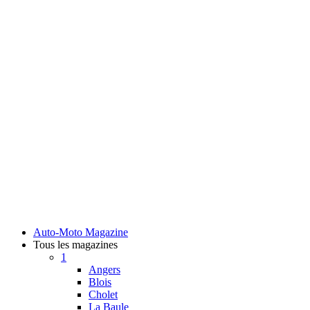
Auto-Moto Magazine
Tous les magazines
1
Angers
Blois
Cholet
La Baule