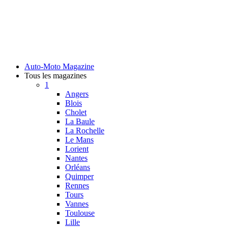
Auto-Moto Magazine
Tous les magazines
1
Angers
Blois
Cholet
La Baule
La Rochelle
Le Mans
Lorient
Nantes
Orléans
Quimper
Rennes
Tours
Vannes
Toulouse
Lille