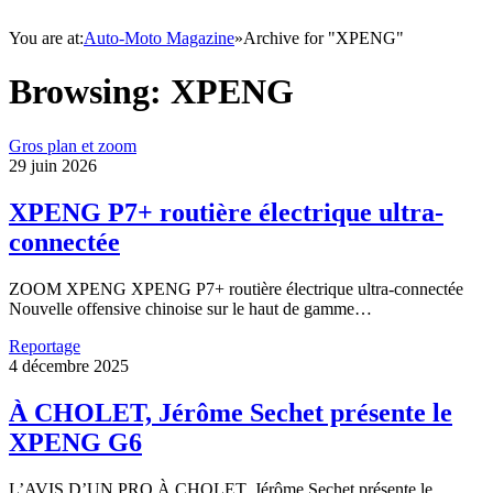
You are at:
Auto-Moto Magazine
»
Archive for "XPENG"
Browsing:
XPENG
Gros plan et zoom
29 juin 2026
XPENG P7+ routière électrique ultra-
connectée
ZOOM XPENG XPENG P7+ routière électrique ultra-connectée
Nouvelle offensive chinoise sur le haut de gamme…
Reportage
4 décembre 2025
À CHOLET, Jérôme Sechet présente le
XPENG G6
L’AVIS D’UN PRO À CHOLET, Jérôme Sechet présente le