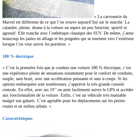
« La carrosserie du
Marvel est différente de ce que l’on trouve aujourd’hui sur le marché. La
calandre, pleine, donne à la voiture un aspect un peu futuriste, sportif et
agressif. Elle tranche avec l’esthétique classique des SUV. De même, j’aime
beaucoup les jantes en alliage et les poignées qui se tournent vers l’extérieur
lorsque l’on veut ouvrir les portières. »
100 % électrique
« C’est la première fois que je conduis une voiture 100 % électrique, c’est
une expérience pleine de sensations notamment pour le confort de conduite,
souple, sans bruit, avec une accélération puissante et sans à-coups. Si les
options embarquées sont nombreuses, j’apprécie la très grande console
centrale. En effet, avec ses
19’’ on peut facilement suivre le GPS et accéder
aux fonctionnalités de la voiture. Enfin, c’est un véhicule très maniable
malgré son gabarit. C’est agréable pour les déplacements sur les petites
routes et en milieu urbain. »
Caractéristiques