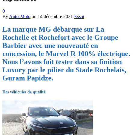
0
By
Auto-Moto
on
14 décembre 2021
Essai
La marque MG débarque sur La
Rochelle et Rochefort avec le Groupe
Barbier avec une nouveauté en
concession, le Marvel R 100% électrique.
Nous l’avons fait tester dans sa finition
Luxury par le pilier du Stade Rochelais,
Guram Papidze.
Des véhicules de qualité