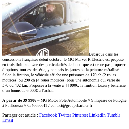
Débarqué dans les
concessions françaises début octobre, le MG Marvel R Electric est proposé
en trois finitions. Une des particularités de la marque est de ne pas proposer
d’options, tout est de série, y compris les jantes ou la peinture métallisée.
Selon la finition, le véhicule affiche une puissance de 170 ch (2 roues
motrices) ou 290 ch (4 roues motrices) pour une autonomie qui varie de
370 ou 402 km. Proposée à la vente à 44 990€, la finition Luxury bénéficie
d’un bonus de 6 000€ à l’achat.
À partir de 39 990€
–
MG Motor
Pôle Automobile //
9 impasse de Pologne
à Puilboreau // 0546680611 / contact@groupebarbier.fr
Partager cet article :
Facebook
Twitter
Pinterest
LinkedIn
Tumblr
Email