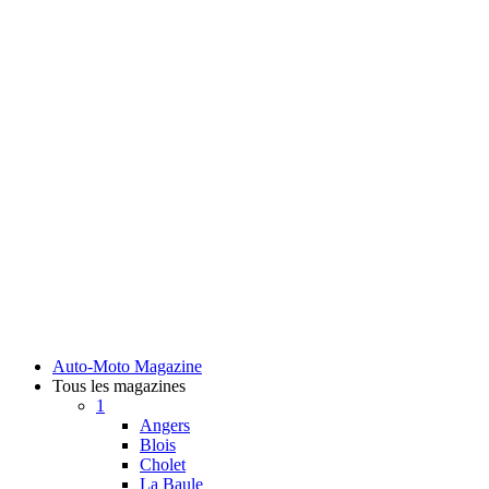
Auto-Moto Magazine
Tous les magazines
1
Angers
Blois
Cholet
La Baule