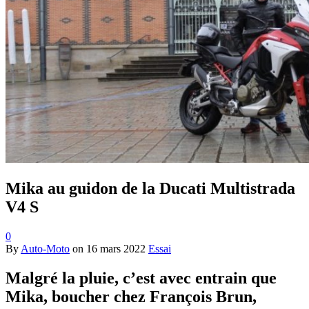
Mika au guidon de la Ducati Multistrada
V4 S
0
By
Auto-Moto
on
16 mars 2022
Essai
Malgré la pluie, c’est avec entrain que
Mika, boucher chez François Brun,