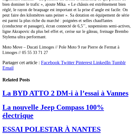
bien dominer le trafic », ajoute Mika. « Le châssis est extrêmement bien
réglé, le rayon de braquage est important et la prise d’angle est facile. On
peut faire des kilomètres sans peiner ». Sa dotation en équipement de série
est parmi la plus riche du marché : poignées et selles chauffantes
(conducteur et passager), écran connecté de 6,5’’, suspensions semi-actives,
ligne Akrapovic du plus bel effet et, cerise sur le gâteau, freinage Brembo
Stylema ultra performant.
Moto Move – Ducati Limoges //
Pole Moto 9 rue Pierre de Fermat à
Limoges // 05 55 33 71 27
Partager cet article :
Facebook
Twitter
Pinterest
LinkedIn
Tumblr
Email
Related
Posts
La BYD ATTO 2 DM-i à l’essai à Vannes
La nouvelle Jeep Compass 100%
électrique
ESSAI POLESTAR À NANTES