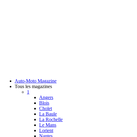
Auto-Moto Magazine
Tous les magazines
1
Angers
Blois
Cholet
La Baule
La Rochelle
Le Mans
Lorient
Nantes