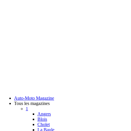
Auto-Moto Magazine
Tous les magazines
1
Angers
Blois
Cholet
La Baule