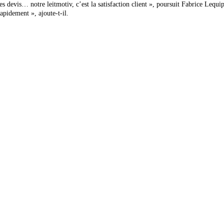
es devis… notre leitmotiv, c’est la satisfaction client », poursuit Fabrice Lequipe
rapidement », ajoute-t-il.