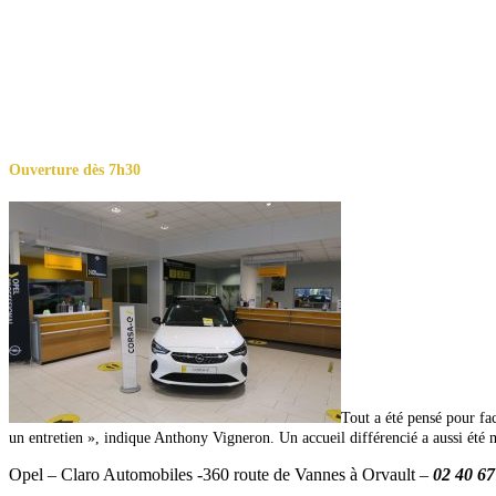
Ouverture dès 7h30
Tout a été pensé pour f
un entretien », indique Anthony Vigneron. Un accueil différencié a aussi été 
Opel – Claro Automobiles -360 route de Vannes à Orvault –
02 40 67