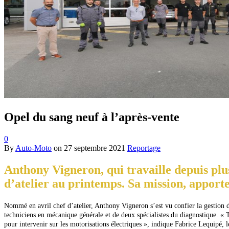
Opel du sang neuf à l’après-vente
0
By
Auto-Moto
on
27 septembre 2021
Reportage
Anthony Vigneron, qui travaille depuis plus
d’atelier au printemps. Sa mission, apporte
Nommé en avril chef d’atelier, Anthony Vigneron
s’est vu confier la gestion 
techniciens en mécanique générale et de deux spécialistes du diagnostique.
« T
pour intervenir sur les motorisations électriques », indique Fabrice Lequipé, le 