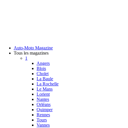
Auto-Moto Magazine
Tous les magazines
1
Angers
Blois
Cholet
La Baule
La Rochelle
Le Mans
Lorient
Nantes
Orléans
Quimper
Rennes
Tours
Vannes