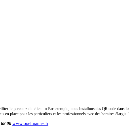
aciliter le parcours du client.
« Par exemple, nous installons des QR code dans les 
mis en place pour les particuliers et les professionnels avec des horaires élargis.
 68 00
www.opel-nantes.fr