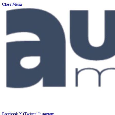
Close Menu
Facebook
X (Twitter)
Instagram