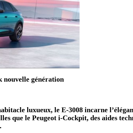
k nouvelle génération
habitacle luxueux, le E-3008 incarne l’éléga
lles que le Peugeot i-Cockpit, des aides tec
.