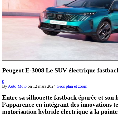
Peugeot E-3008 Le SUV électrique fastbac
0
By
Auto-Moto
on
12 mars 2024
Gros plan et zoom
Entre sa silhouette fastback épurée et son 
l’apparence en intégrant des innovations te
motorisation hybride électrique à la pointe