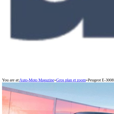
You are at:
Auto-Moto Magazine
»
Gros plan et zoom
»
Peugeot E-3008 