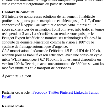
sur le confort et l’ergonomie du poste de conduite.
Confort de conduite
S’il intègre de nombreuses solutions de rangement, l’habitacle
profite de supports pour smartphone et tablette jusqu’à 11’’, d’une
connectivité à Apple CarPlay™ et Android Auto™ ainsi qu’un
accès aux services de navigation TomTom, avec info trafic en temps
réel, pendant 3 ans. La sécurité est au rendez-vous puisque le
Peugeot Expert bénéficie de nombreuses technologies d’aides à la
conduite de dernière génération comme la vision à 180° ou le
système de freinage automatique d’urgence.
Côté motorisation, il s’arme de l’efficient 1.5 BlueHDI de 120 ch,
reconnu pour sa fiabilité et son efficience, avec une conso en cycle
mixte WLTP annoncée à 6,7 l/100km. Et il est aussi disponible en
version 100 % électrique avec une autonomie de 330 km suivant les
modèles utilitaires et le transport de personnes.
À partir de 31 750€
Partager cet article :
Facebook
Twitter
Pinterest
LinkedIn
Tumblr
Email
Related
Posts