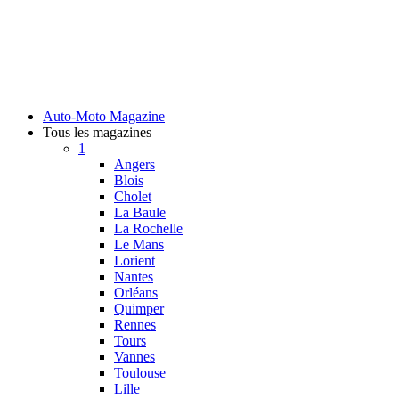
Auto-Moto Magazine
Tous les magazines
1
Angers
Blois
Cholet
La Baule
La Rochelle
Le Mans
Lorient
Nantes
Orléans
Quimper
Rennes
Tours
Vannes
Toulouse
Lille