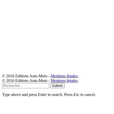
© 2016 Editions Auto-Moto -
Mentions légales
.
© 2016 Editions Auto-Moto -
Mentions légales
.
Submit
Type above and press
Enter
to search. Press
Esc
to cancel.