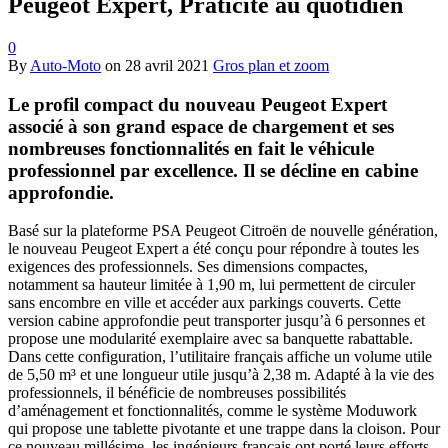
Peugeot Expert, Praticité au quotidien
0
By
Auto-Moto
on
28 avril 2021
Gros plan et zoom
Le profil compact du nouveau Peugeot Expert
associé à son grand espace de chargement et ses
nombreuses fonctionnalités en fait le véhicule
professionnel par excellence. Il se décline en cabine
approfondie.
Basé sur la plateforme PSA Peugeot Citroën de nouvelle génération,
le nouveau Peugeot Expert a été conçu pour répondre à toutes les
exigences des professionnels. Ses dimensions compactes,
notamment sa hauteur limitée à 1,90 m, lui permettent de circuler
sans encombre en ville et accéder aux parkings couverts. Cette
version cabine approfondie peut transporter jusqu’à 6 personnes et
propose une modularité exemplaire avec sa banquette rabattable.
Dans cette configuration, l’utilitaire français affiche un volume utile
de 5,50 m³ et une longueur utile jusqu’à 2,38 m. Adapté à la vie des
professionnels, il bénéficie de nombreuses possibilités
d’aménagement et fonctionnalités, comme le système Moduwork
qui propose une tablette pivotante et une trappe dans la cloison. Pour
ce nouveau millésime, les ingénieurs français ont porté leurs efforts