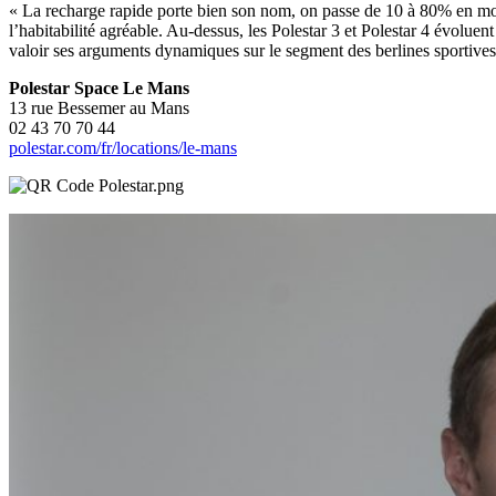
« La recharge rapide porte bien son nom, on passe de 10 à 80% en moi
l’habitabilité agréable. Au-dessus, les Polestar 3 et Polestar 4 évoluen
valoir ses arguments dynamiques sur le segment des berlines sportives 
Polestar Space Le Mans
13 rue Bessemer au Mans
02 43 70 70 44
polestar.com/fr/locations/le-mans