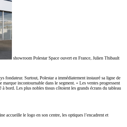
showroom Polestar Space ouvert en France, Julien Thibault
ays fondateur. Surtout, Polestar a immédiatement instauré sa ligne de
une marque incontournable dans le segment. « Les ventes progressent
é à bord. Les plus nobles tissus côtoient les grands écrans du tableau
ne accueille le logo en son centre, les optiques l’encadrent et