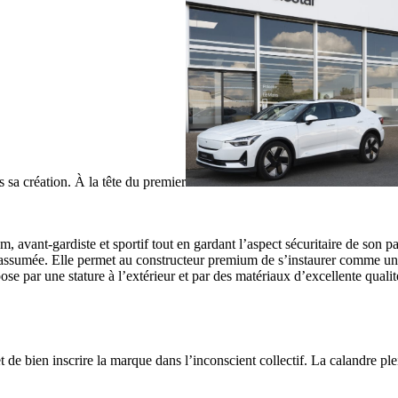
 sa création. À la tête du premier
 avant-gardiste et sportif tout en gardant l’aspect sécuritaire de son p
 est assumée. Elle permet au constructeur premium de s’instaurer comme 
e par une stature à l’extérieur et par des matériaux d’excellente qualit
de bien inscrire la marque dans l’inconscient collectif. La calandre plei