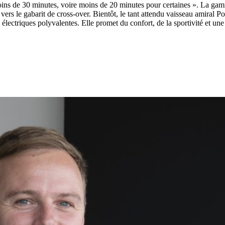
ns de 30 minutes, voire moins de 20 minutes pour certaines ». La gamme
t vers le gabarit de cross-over. Bientôt, le tant attendu vaisseau amiral 
électriques polyvalentes. Elle promet du confort, de la sportivité et u