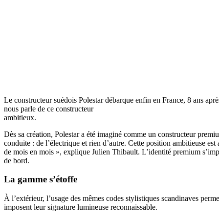
Le constructeur suédois Polestar débarque enfin en France, 8 ans après
nous parle de ce constructeur
ambitieux.
Dès sa création, Polestar a été imaginé comme un constructeur premium,
conduite : de l’électrique et rien d’autre. Cette position ambitieuse
de mois en mois », explique Julien Thibault. L’identité premium s’impos
de bord.
La gamme s’étoffe
À l’extérieur, l’usage des mêmes codes stylistiques scandinaves permet 
imposent leur signature lumineuse reconnaissable.