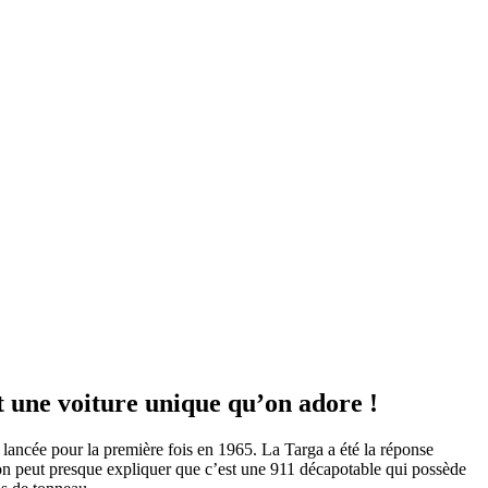
ait une voiture unique qu’on adore !
é lancée pour la première fois en 1965. La Targa a été la réponse
rs on peut presque expliquer que c’est une 911 décapotable qui possède