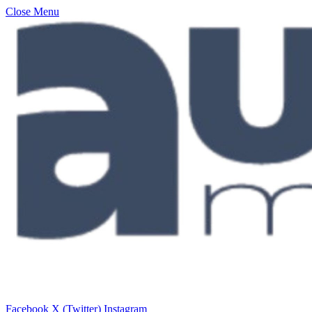
Close Menu
Facebook
X (Twitter)
Instagram