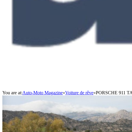
You are at:
Auto-Moto Magazine
»
Voiture de rêve
»
PORSCHE 911 TARG