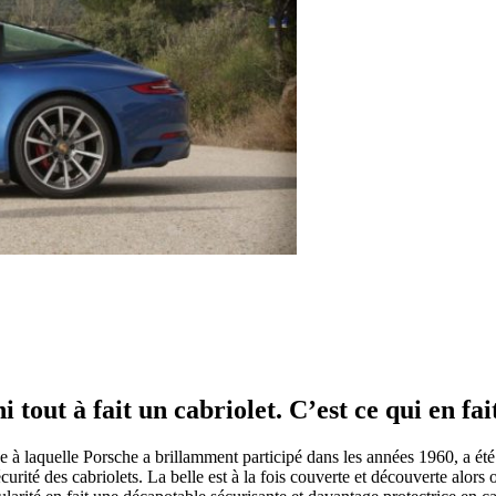
ni tout à fait un cabriolet. C’est ce qui en f
se à laquelle Porsche a brillamment participé dans les années 1960, a ét
curité des cabriolets. La belle est à la fois couverte et découverte alo