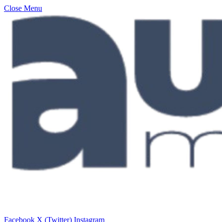
Close Menu
Facebook
X (Twitter)
Instagram