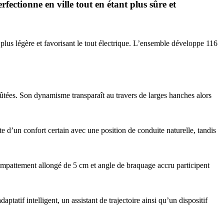
fectionne en ville tout en étant plus sûre et
, plus légère et favorisant le tout électrique. L’ensemble développe 116
fûtées. Son dynamisme transparaît au travers de larges hanches alors
e d’un confort certain avec une position de conduite naturelle, tandis
mpattement allongé de 5 cm et angle de braquage accru participent
tatif intelligent, un assistant de trajectoire ainsi qu’un dispositif