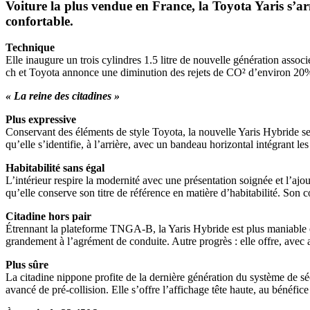
Voiture la plus vendue en France, la Toyota Yaris s’arm
confortable.
Technique
Elle inaugure un trois cylindres 1.5 litre de nouvelle génération associ
ch et Toyota annonce une diminution des rejets de CO² d’environ 
« La reine des citadines »
Plus expressive
Conservant des éléments de style Toyota, la nouvelle Yaris Hybride se 
qu’elle s’identifie, à l’arrière, avec un bandeau horizontal intégrant l
Habitabilité sans égal
L’intérieur respire la modernité avec une présentation soignée et l’aj
qu’elle conserve son titre de référence en matière d’habitabilité. Son c
Citadine hors pair
Étrennant la plateforme TNGA-B, la Yaris Hybride est plus maniable e
grandement à l’agrément de conduite. Autre progrès : elle offre, avec
Plus sûre
La citadine nippone profite de la dernière génération du système de sécu
avancé de pré-collision. Elle s’offre l’affichage tête haute, au bénéfic