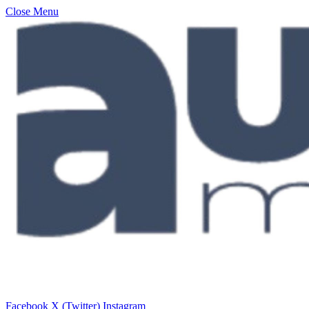
Close Menu
Facebook
X (Twitter)
Instagram