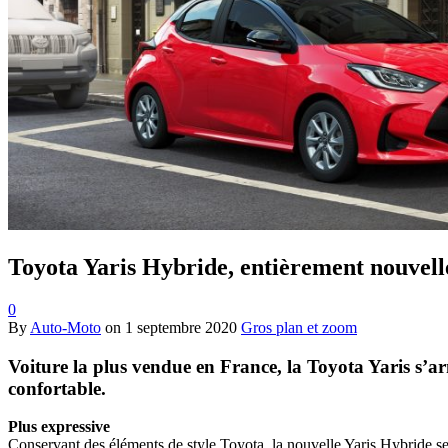
Toyota Yaris Hybride, entièrement nouvell
0
By
Auto-Moto
on
1 septembre 2020
Gros plan et zoom
Voiture la plus vendue en France, la Toyota Yaris s’arm
confortable.
Plus expressive
Conservant des éléments de style Toyota, la nouvelle Yaris Hybride se 