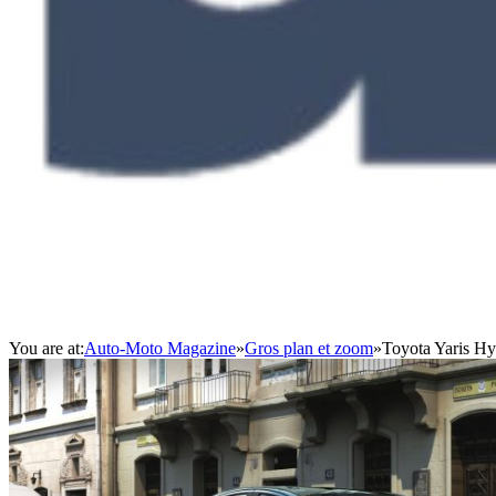
You are at:
Auto-Moto Magazine
»
Gros plan et zoom
»
Toyota Yaris Hy