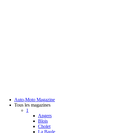
Auto-Moto Magazine
Tous les magazines
1
Angers
Blois
Cholet
La Baule