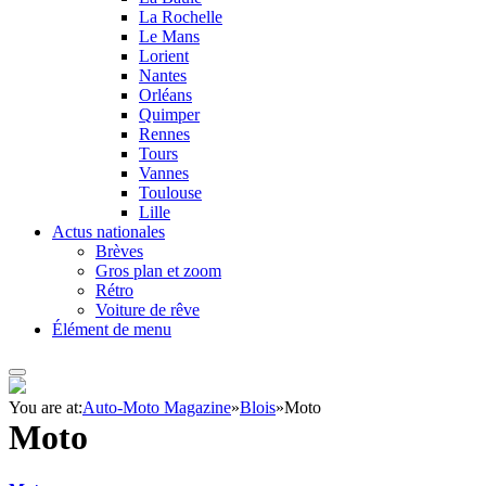
La Rochelle
Le Mans
Lorient
Nantes
Orléans
Quimper
Rennes
Tours
Vannes
Toulouse
Lille
Actus nationales
Brèves
Gros plan et zoom
Rétro
Voiture de rêve
Élément de menu
You are at:
Auto-Moto Magazine
»
Blois
»
Moto
Moto