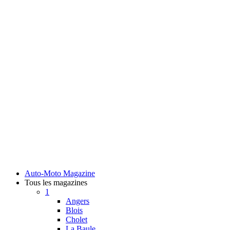
Auto-Moto Magazine
Tous les magazines
1
Angers
Blois
Cholet
La Baule