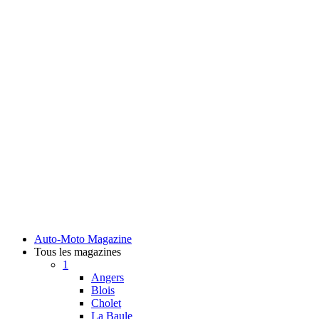
Auto-Moto Magazine
Tous les magazines
1
Angers
Blois
Cholet
La Baule