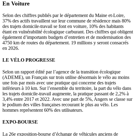
En Voiture
Selon des chiffres publiés par le département du Maine et-Loire,
37% des actifs travaillent sur leur commune de résidence mais 80%
des trajets domicile-travail se font en voiture, 10% des habitants
étant en vulnérabilité écologique carburant. Des chiffres qui obligent
également d’importants budgets d’entretien et de modernisation des
4750 km de routes du département. 19 millions y seront consacrés
en 2026.
LE VÉLO PROGRESSE
Selon un rapport édité par l’agence de la transition écologique
(ADEME), un Français sur trois utilise désormais le vélo au moins
une fois par mois avec une pratique qui concerne des trajets
inférieurs à 10 km. Sur l’ensemble du territoire, la part du vélo dans
les trajets domicile-travail augmente, la pratique passant de 2,2% à
3,4% entre 2017 et 2022. Avec une part de 5%, Angers se classe sur
le podium des villes françaises recourant le plus au vélo. Les
hommes représentent 60% des utilisateurs.
EXPO-BOURSE
La 26e exposition-bourse d’échange de véhicules anciens de