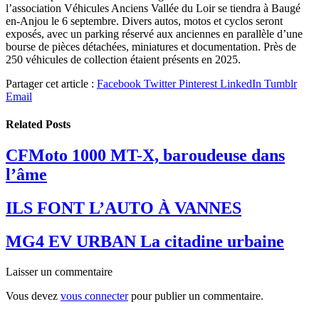
l’association Véhicules Anciens Vallée du Loir se tiendra à Baugé
en-Anjou le 6 septembre. Divers autos, motos et cyclos seront
exposés, avec un parking réservé aux anciennes en parallèle d’une
bourse de pièces détachées, miniatures et documentation. Près de
250 véhicules de collection étaient présents en 2025.
Partager cet article :
Facebook
Twitter
Pinterest
LinkedIn
Tumblr
Email
Related
Posts
CFMoto 1000 MT-X, baroudeuse dans
l’âme
ILS FONT L’AUTO À VANNES
MG4 EV URBAN La citadine urbaine
Laisser un commentaire
Vous devez
vous connecter
pour publier un commentaire.