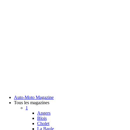
Auto-Moto Magazine
Tous les magazines
1
Angers
Blois
Cholet
La Baule