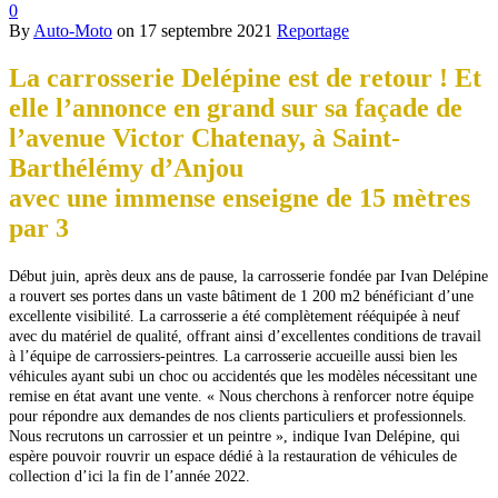
0
By
Auto-Moto
on
17 septembre 2021
Reportage
La carrosserie Delépine est de retour ! Et
elle l’annonce en grand sur sa façade de
l’avenue Victor Chatenay, à Saint-
Barthélémy d’Anjou
avec une immense enseigne de 15 mètres
par 3
Début juin, après deux ans de pause, la carrosserie fondée par Ivan Delépine
a rouvert ses portes dans
un vaste bâtiment de 1 200 m2 bénéficiant d’une
excellente visibilité. La carrosserie a été complètement rééquipée à neuf
avec du matériel de qualité, offrant ainsi d’excellentes conditions de travail
à l’équipe de carrossiers-peintres. La carrosserie accueille aussi bien les
véhicules ayant subi un choc ou accidentés que les modèles nécessitant une
remise en état avant une vente.
« Nous cherchons à renforcer notre équipe
pour répondre aux demandes de nos clients particuliers
et professionnels.
Nous recrutons un carrossier et un peintre », indique Ivan Delépine, qui
espère pouvoir rouvrir un espace dédié à la restauration de véhicules de
collection d’ici la fin de l’année 2022.