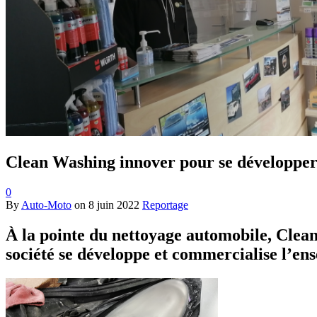
Clean Washing innover pour se développe
0
By
Auto-Moto
on
8 juin 2022
Reportage
À la pointe du nettoyage automobile, Clean
société se développe et commercialise l’en