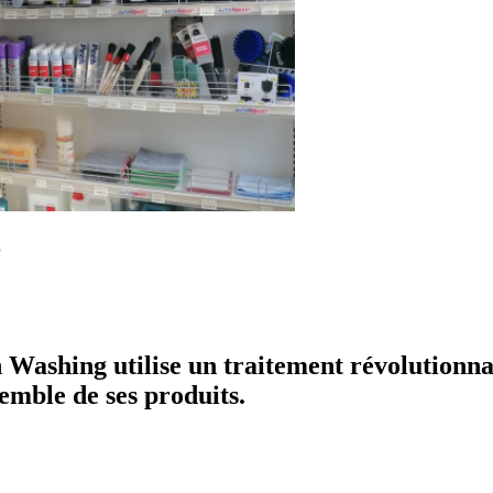
r
 Washing utilise un traitement révolutionn
semble de ses produits.