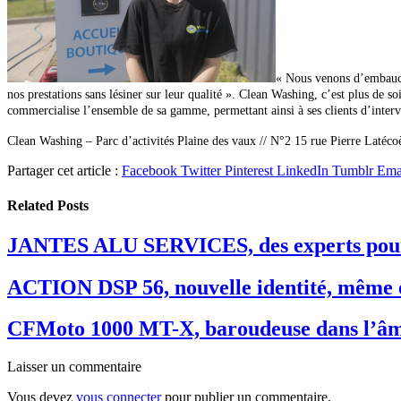
« Nous venons d’embaucher
nos prestations sans lésiner sur leur qualité ». Clean Washing, c’est plus
de soi
commercialise l’ensemble de sa gamme, permettant ainsi à ses clients d’interveni
Clean Washing –
Parc d’activités Plaine des vaux // N°2 15 rue Pierre Latéco
Partager cet article :
Facebook
Twitter
Pinterest
LinkedIn
Tumblr
Ema
Related
Posts
JANTES ALU SERVICES, des experts pour
ACTION DSP 56, nouvelle identité, même 
CFMoto 1000 MT-X, baroudeuse dans l’â
Laisser un commentaire
Vous devez
vous connecter
pour publier un commentaire.