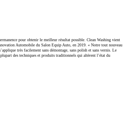
permanence pour obtenir le meilleur résultat possible. Clean Washing vient
e l’Innovation Automobile du Salon Equip Auto, en 2019. « Notre tout nouveau
 s’applique très facilement sans démontage, sans polish et sans vernis. Le
a plupart des techniques
et produits traditionnels qui altèrent l’état du