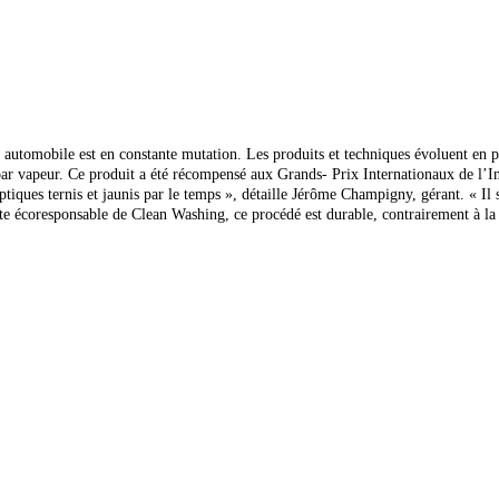
e automobile est en constante mutation. Les produits et techniques évoluent en 
s par vapeur. Ce produit a été récompensé aux Grands- Prix Internationaux d
ptiques ternis et jaunis par
le temps », détaille Jérôme Champigny, gérant. « Il
te écoresponsable de Clean Washing, ce procédé est durable, contrairement à l