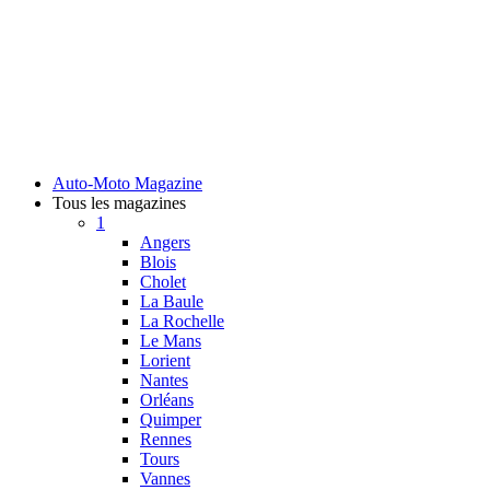
Auto-Moto Magazine
Tous les magazines
1
Angers
Blois
Cholet
La Baule
La Rochelle
Le Mans
Lorient
Nantes
Orléans
Quimper
Rennes
Tours
Vannes