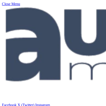
Close Menu
Facebook
X (Twitter)
Instagram