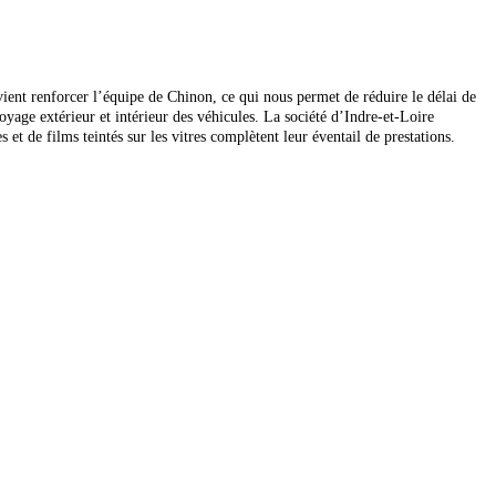
ient renforcer l’équipe de Chinon, ce qui nous permet de réduire le délai de
yage extérieur et intérieur des véhicules.
La société d’Indre-et-Loire
t de films teintés sur les vitres complètent leur éventail de prestations.