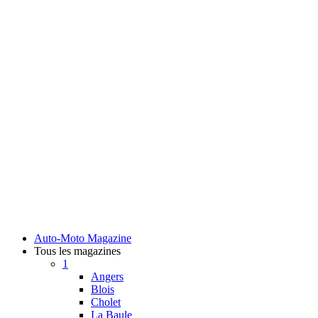
Auto-Moto Magazine
Tous les magazines
1
Angers
Blois
Cholet
La Baule