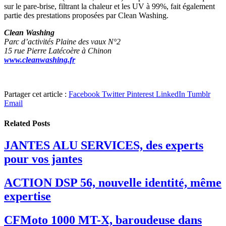
sur le pare-brise, filtrant la chaleur et les UV à 99%, fait également
partie des prestations proposées par Clean Washing.
Clean Washing
Parc d’activités Plaine des vaux N°2
15 rue Pierre Latécoère à Chinon
www.cleanwashing.fr
Partager cet article :
Facebook
Twitter
Pinterest
LinkedIn
Tumblr
Email
Related
Posts
JANTES ALU SERVICES, des experts
pour vos jantes
ACTION DSP 56, nouvelle identité, même
expertise
CFMoto 1000 MT-X, baroudeuse dans