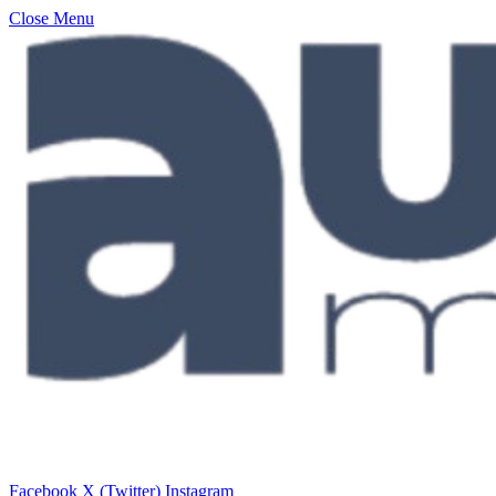
Close Menu
Facebook
X (Twitter)
Instagram