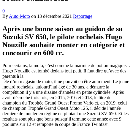
0
By
Auto-Moto
on
13 décembre 2021
Reportage
Après une bonne saison au guidon de sa
Suzuki SV 650, le pilote rochelais Hugo
Nouzille souhaite monter en catégorie et
concourir en 600 cc.
Pour certains, la moto, c’est comme la marmite de potion magique…
Hugo Nouzille est tombé dedans tout petit. Il faut dire qu’avec des
parents à la
tête d’un magasin de moto, il ne pouvait en être autrement. Le jeune
motard rochelais, aujourd’hui âgé de 30 ans, a démarré la
compétition il y a une dizaine d’années en petite cylindrée. Après
avoir décroché trois fois, en 2015, 2016 et 2018, le titre de
champion du Trophée Grand Ouest Promo Vario et, en 2019, celui
de champion Trophée Grand Ouest Moto 125, il décide l’année
dernière de monter en régime en pilotant une Suzuki SV 650. Et les
résultats sont plus que bons puisqu’il termine cette année avec 9
podiums sur 12 et remporte la coupe de France Twinfast.