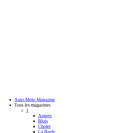
Auto-Moto Magazine
Tous les magazines
1
Angers
Blois
Cholet
La Baule