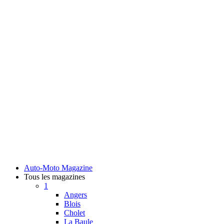
Auto-Moto Magazine
Tous les magazines
1
Angers
Blois
Cholet
La Baule