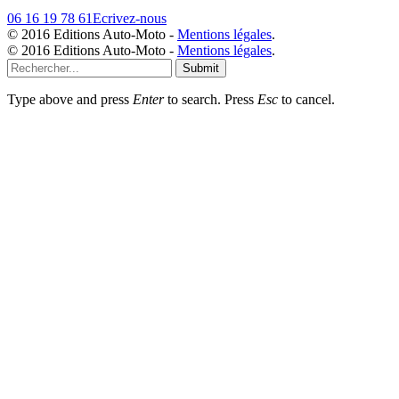
06 16 19 78 61
Ecrivez-nous
© 2016 Editions Auto-Moto -
Mentions légales
.
© 2016 Editions Auto-Moto -
Mentions légales
.
Submit
Type above and press
Enter
to search. Press
Esc
to cancel.