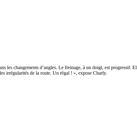
s les changements d’angles. Le freinage, à un doigt, est progressif. Elle
es irrégularités de la route. Un régal ! », expose Charly.