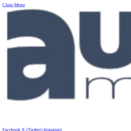
Close Menu
Facebook
X (Twitter)
Instagram