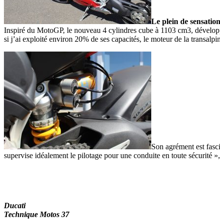
Le plein de sensatio
Inspiré du MotoGP, le nouveau 4 cylindres cube à 1103 cm3, développe
si j’ai exploité environ 20% de ses capacités, le moteur de la transalp
Son agrément est fasci
supervise idéalement le pilotage pour une conduite en toute sécurité »
Ducati
Technique Motos 37