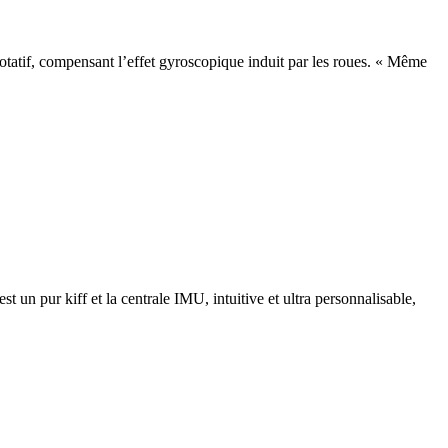
tatif, compensant l’effet gyroscopique induit par les roues. « Même
 un pur kiff et la centrale IMU, intuitive et ultra personnalisable,