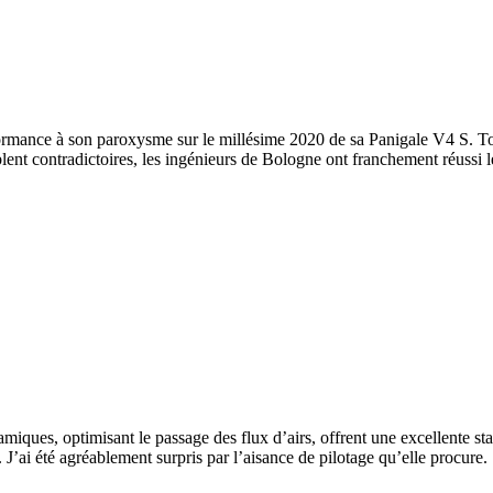
rmance à son paroxysme sur le millésime 2020 de sa Panigale V4 S. Tout
mblent contradictoires, les ingénieurs de Bologne ont franchement réussi l
miques, optimisant le passage des flux d’airs, offrent une excellente sta
 J’ai été agréablement surpris par l’aisance de pilotage qu’elle procure.