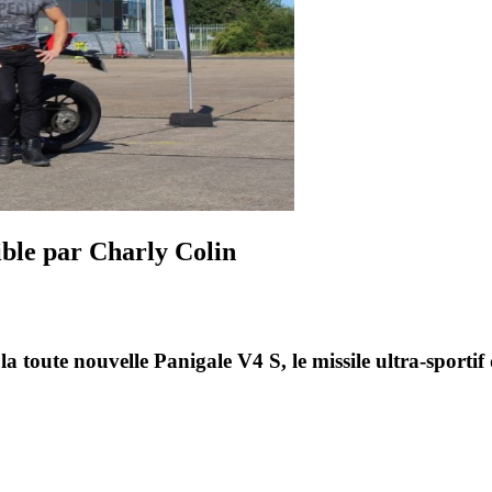
ible par Charly Colin
 toute nouvelle Panigale V4 S, le missile ultra-sportif d