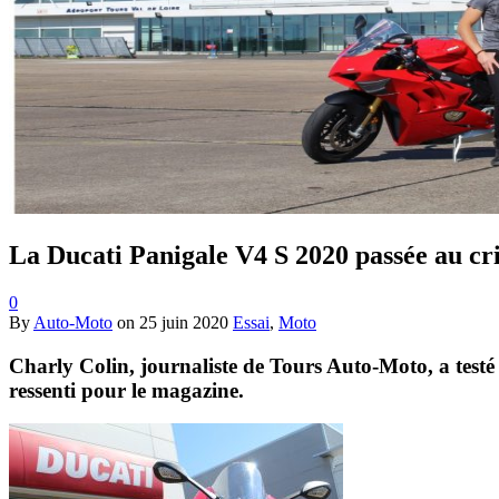
La Ducati Panigale V4 S 2020 passée au cr
0
By
Auto-Moto
on
25 juin 2020
Essai
,
Moto
Charly Colin, journaliste de Tours Auto-Moto, a testé la
ressenti pour le magazine.