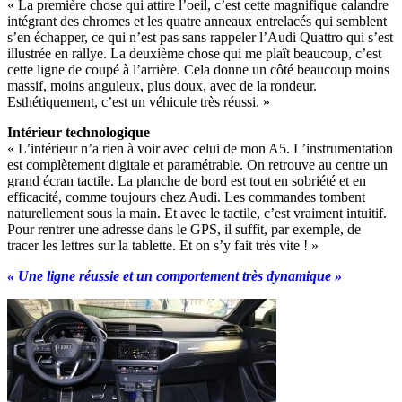
« La première chose qui attire l’oeil, c’est cette magnifique calandre
intégrant des chromes et les quatre anneaux entrelacés qui semblent
s’en échapper, ce qui n’est pas sans rappeler l’Audi Quattro qui s’est
illustrée en rallye. La deuxième chose qui me plaît beaucoup, c’est
cette ligne de coupé à l’arrière. Cela donne un côté beaucoup moins
massif, moins anguleux, plus doux, avec de la rondeur.
Esthétiquement, c’est un véhicule très réussi. »
Intérieur technologique
« L’intérieur n’a rien à voir avec celui de mon A5. L’instrumentation
est complètement digitale et paramétrable. On retrouve au centre un
grand écran tactile. La planche de bord est tout en sobriété et en
efficacité, comme toujours chez Audi. Les commandes tombent
naturellement sous la main. Et avec le tactile, c’est vraiment intuitif.
Pour rentrer une adresse dans le GPS, il suffit, par exemple, de
tracer les lettres sur la tablette. Et on s’y fait très vite ! »
« Une ligne réussie et un comportement très dynamique »