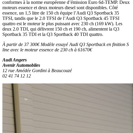
conformes à la norme européenne d’émission Euro 6d-TEMP. Deux
moteurs essence et deux moteurs diesel sont disponibles. Côté
essence, un 1,5 litre de 150 ch équipe l’Audi Q3 Sportback 35
TFSI, tandis que le 2.0 TFSI de l’Audi Q3 Sportback 45 TFSI
quattro est le moteur le plus puissant avec 230 ch (169 kW). Les
deux 2.0 TDI, qui délivrent 150 ch et 190 ch, alimentent la Q3
Sportback 35 TDI et la Q3 Sportback 40 TDI quattro.
À partir de 37 300€ Modèle essayé Audi Q3 Sportback en finition S
line
avec le moteur essence de 230 ch à 61670€
Audi Angers
Avenir Automobiles
12 rue Amédée Gordini à Beaucouzé
02 41 74 12 12