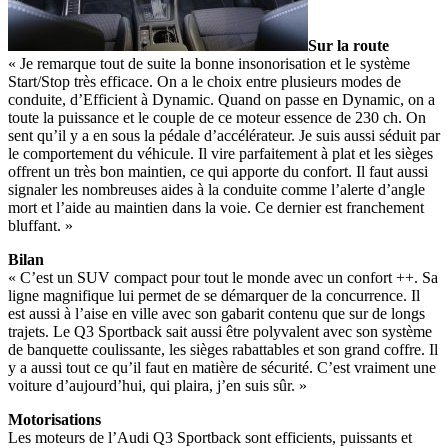
Sur la route
« Je remarque tout de suite la bonne insonorisation et le système
Start/Stop très efficace. On a le choix entre plusieurs modes de
conduite, d’Efficient à Dynamic. Quand on passe en Dynamic, on a
toute la puissance et le couple de ce moteur essence de 230 ch. On
sent qu’il y a en sous la pédale d’accélérateur. Je suis aussi séduit par
le comportement du véhicule. Il vire parfaitement à plat et les sièges
offrent un très bon maintien, ce qui apporte du confort. Il faut aussi
signaler les nombreuses aides à la conduite comme l’alerte d’angle
mort et l’aide au maintien dans la voie. Ce dernier est franchement
bluffant. »
Bilan
« C’est un SUV compact pour tout le monde avec un confort ++. Sa
ligne magnifique lui permet de se démarquer de la concurrence. Il
est aussi à l’aise en ville avec son gabarit contenu que sur de longs
trajets. Le Q3 Sportback sait aussi être polyvalent avec son système
de banquette coulissante, les sièges rabattables et son grand coffre. Il
y a aussi tout ce qu’il faut en matière de sécurité. C’est vraiment une
voiture d’aujourd’hui, qui plaira, j’en suis sûr. »
Motorisations
Les moteurs de l’Audi Q3 Sportback sont efficients, puissants et