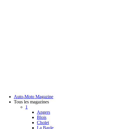
Auto-Moto Magazine
Tous les magazines
1
Angers
Blois
Cholet
La Baule