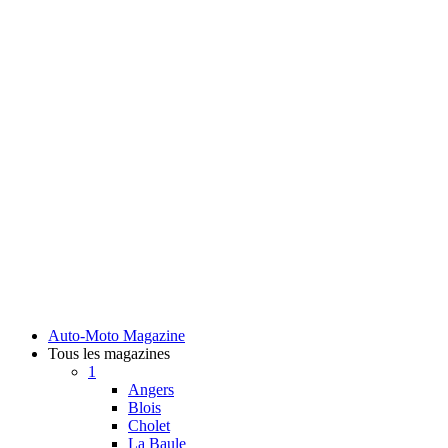
Auto-Moto Magazine
Tous les magazines
1
Angers
Blois
Cholet
La Baule