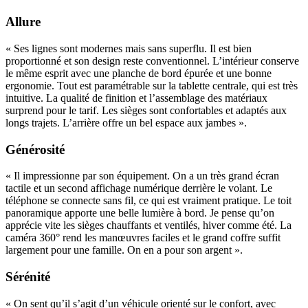
Allure
« Ses lignes sont modernes mais sans superflu. Il est bien
proportionné et son design reste conventionnel. L’intérieur conserve
le même esprit avec une planche de bord épurée et une bonne
ergonomie. Tout est paramétrable sur la tablette centrale, qui est très
intuitive. La qualité de finition et l’assemblage des matériaux
surprend pour le tarif. Les sièges sont confortables et adaptés aux
longs trajets. L’arrière offre un bel espace aux jambes ».
Générosité
« Il impressionne par son équipement. On a un très grand écran
tactile et un second affichage numérique derrière le volant. Le
téléphone se connecte sans fil, ce qui est vraiment pratique. Le toit
panoramique apporte une belle lumière à bord. Je pense qu’on
apprécie vite les sièges chauffants et ventilés, hiver comme été. La
caméra 360° rend les manœuvres faciles et le grand coffre suffit
largement pour une famille. On en a pour son argent ».
Sérénité
« On sent qu’il s’agit d’un véhicule orienté sur le confort, avec