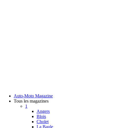
Auto-Moto Magazine
Tous les magazines
1
Angers
Blois
Cholet
La Baule