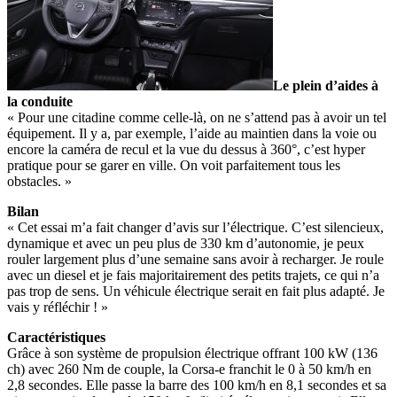
Le plein d’aides à
la conduite
« Pour une citadine comme celle-là, on ne s’attend pas à avoir un tel
équipement. Il y a, par exemple, l’aide au maintien dans la voie ou
encore la caméra de recul et la vue du dessus à 360°, c’est hyper
pratique pour se garer en ville. On voit parfaitement tous les
obstacles. »
Bilan
« Cet essai m’a fait changer d’avis sur l’électrique. C’est silencieux,
dynamique et avec un peu plus de 330 km d’autonomie, je peux
rouler largement plus d’une semaine sans avoir à recharger. Je roule
avec un diesel et je fais majoritairement des petits trajets, ce qui n’a
pas trop de sens. Un véhicule électrique serait en fait plus adapté. Je
vais y réfléchir ! »
Caractéristiques
Grâce à son système de propulsion électrique offrant 100 kW (136
ch) avec 260 Nm de couple, la Corsa-e franchit le 0 à 50 km/h en
2,8 secondes. Elle passe la barre des 100 km/h en 8,1 secondes et sa