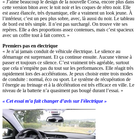
« J’aime beaucoup le design de la nouvelle Corsa, encore plus dans
cette version biton avec le toit noir et les coques de rétro noir. Elle
est assez élancée, très dynamique, elle a vraiment un look jeune. À
l’intérieur, c’est un peu plus sobre, avec, là aussi du noir. Le tableau
de bord est très simple. Il n’est pas surchargé. On trouve vite ses
repères. Elle a des proportions assez contenues, mais c’est spacieux
avec un coffre tout à fait correct. »
Premiers pas en électrique
« Je n’ai jamais conduit de véhicule électrique. Le silence au
démarrage est surprenant. Et ça continue ensuite. Aucune vitesse à
passer et toujours ce silence. C’est vraiment très agréable, surtout
que cela n’empiète pas du tout sur les performances. Elle réagit très
rapidement lors des accélérations. Je peux choisir entre trois modes
de conduite : normal, éco ou sport. Le système de récupération de
l’énergie au freinage et à la décélération est très efficace en ville. Le
niveau de la batterie n’a quasiment pas bougé durant l’essai. »
« Cet essai m’a fait changer d’avis sur l’électrique »