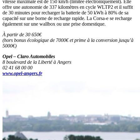
vitesse maximale est de 150 km/h (limitée électroniquement). Elle
offre une autonomie de 337 kilomètres en cycle WLTP2 et il suffit
de 30 minutes pour recharger la batterie de 50 kWh à 80% de sa
capacité sur une borne de recharge rapide. La Corsa-e se recharge
également sur une wallbox ou une prise domestique.
À partir de 30 650€
(hors bonus écologique de 7000€
et prime à la conversion jusqu’à
5000€)
Opel – Claro Automobiles
8 boulevard de la Liberté
à Angers
02 41 68 00 00
www.opel-angers.fr