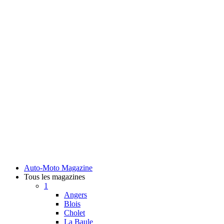
Auto-Moto Magazine
Tous les magazines
1
Angers
Blois
Cholet
La Baule