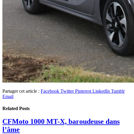
Partager cet article :
Facebook
Twitter
Pinterest
LinkedIn
Tumblr
Email
Related
Posts
CFMoto 1000 MT-X, baroudeuse dans
l’âme