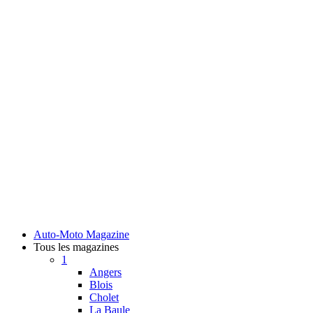
Auto-Moto Magazine
Tous les magazines
1
Angers
Blois
Cholet
La Baule