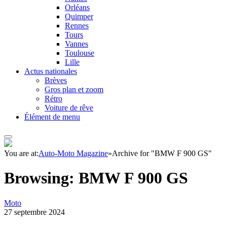
Orléans
Quimper
Rennes
Tours
Vannes
Toulouse
Lille
Actus nationales
Brèves
Gros plan et zoom
Rétro
Voiture de rêve
Élément de menu
You are at:
Auto-Moto Magazine
»
Archive for "BMW F 900 GS"
Browsing:
BMW F 900 GS
Moto
27 septembre 2024