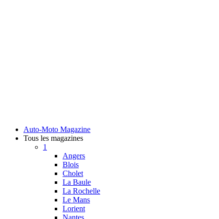
Auto-Moto Magazine
Tous les magazines
1
Angers
Blois
Cholet
La Baule
La Rochelle
Le Mans
Lorient
Nantes