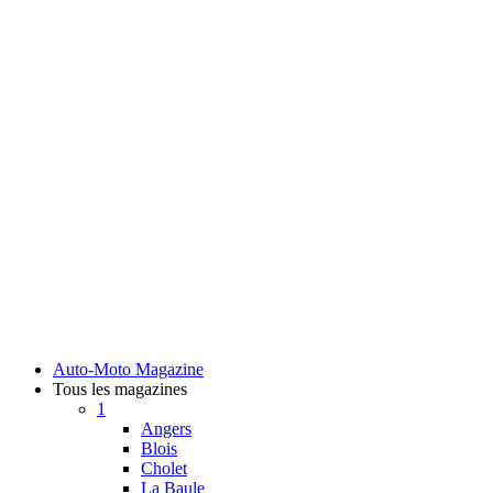
Auto-Moto Magazine
Tous les magazines
1
Angers
Blois
Cholet
La Baule