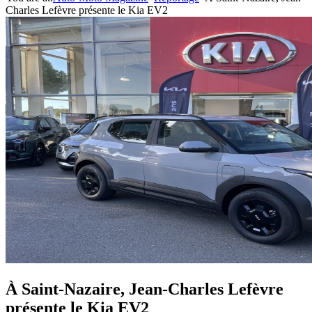
Charles Lefèvre présente le Kia EV2
À Saint-Nazaire, Jean-Charles Lefèvre
présente le Kia EV2