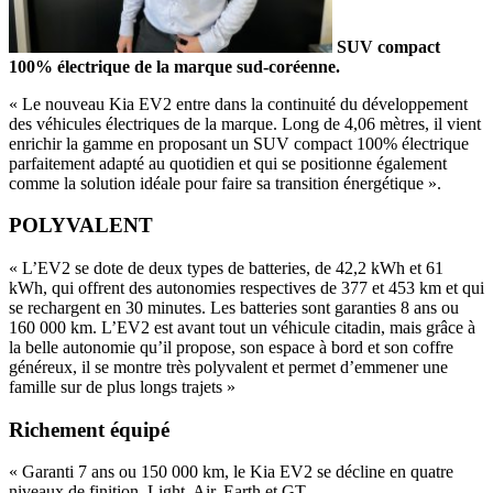
SUV compact
100% électrique de la marque sud-coréenne.
« Le nouveau Kia EV2 entre dans la continuité du développement
des véhicules électriques de la marque. Long de 4,06 mètres, il vient
enrichir la gamme en proposant un SUV compact 100% électrique
parfaitement adapté au quotidien et qui se positionne également
comme la solution idéale pour faire sa transition énergétique ».
POLYVALENT
« L’EV2 se dote de deux types de batteries, de 42,2 kWh et 61
kWh, qui offrent des autonomies respectives de 377 et 453 km et qui
se rechargent en 30 minutes. Les batteries sont garanties 8 ans ou
160 000 km. L’EV2 est avant tout un véhicule citadin, mais grâce à
la belle autonomie qu’il propose, son espace à bord et son coffre
généreux, il se montre très polyvalent et permet d’emmener une
famille sur de plus longs trajets »
Richement équipé
« Garanti 7 ans ou 150 000 km, le Kia EV2 se décline en quatre
niveaux de finition, Light, Air, Earth et GT