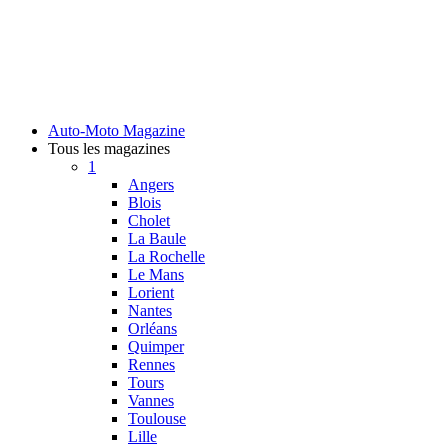
Auto-Moto Magazine
Tous les magazines
1
Angers
Blois
Cholet
La Baule
La Rochelle
Le Mans
Lorient
Nantes
Orléans
Quimper
Rennes
Tours
Vannes
Toulouse
Lille