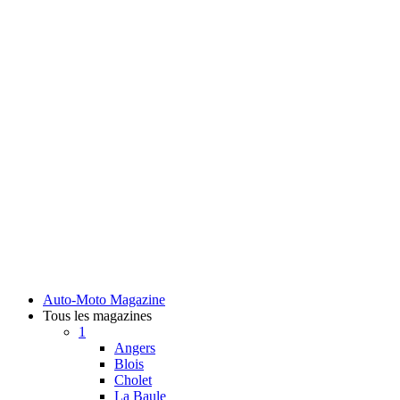
Auto-Moto Magazine
Tous les magazines
1
Angers
Blois
Cholet
La Baule