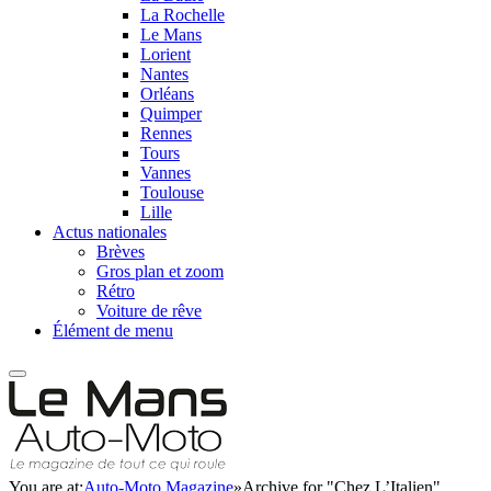
La Rochelle
Le Mans
Lorient
Nantes
Orléans
Quimper
Rennes
Tours
Vannes
Toulouse
Lille
Actus nationales
Brèves
Gros plan et zoom
Rétro
Voiture de rêve
Élément de menu
You are at:
Auto-Moto Magazine
»
Archive for "Chez L’Italien"