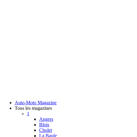
Auto-Moto Magazine
Tous les magazines
1
Angers
Blois
Cholet
La Baule