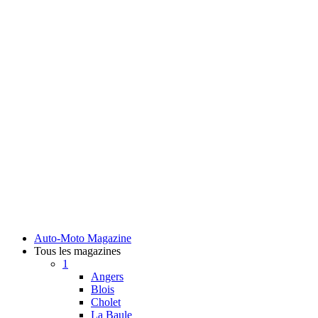
Auto-Moto Magazine
Tous les magazines
1
Angers
Blois
Cholet
La Baule