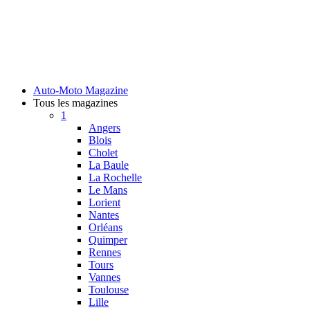
Auto-Moto Magazine
Tous les magazines
1
Angers
Blois
Cholet
La Baule
La Rochelle
Le Mans
Lorient
Nantes
Orléans
Quimper
Rennes
Tours
Vannes
Toulouse
Lille