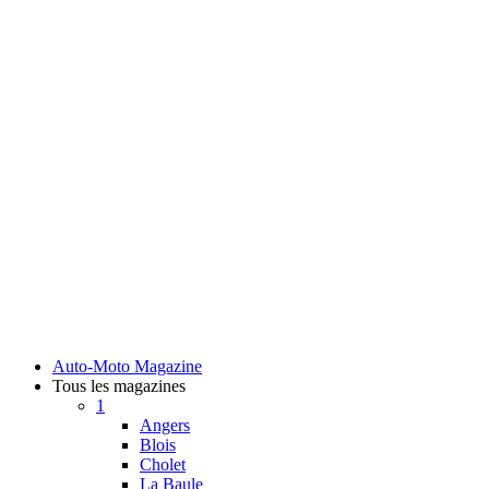
Auto-Moto Magazine
Tous les magazines
1
Angers
Blois
Cholet
La Baule