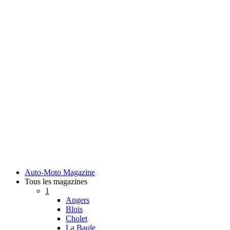
Auto-Moto Magazine
Tous les magazines
1
Angers
Blois
Cholet
La Baule