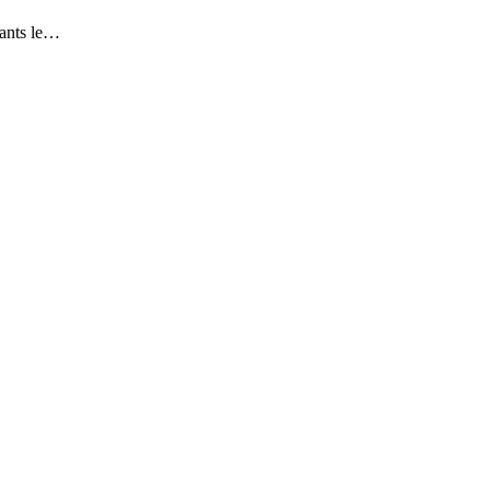
sants le…