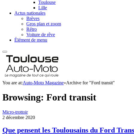
Toulouse
Lille
Actus nationales
Brèves
Gros plan et zoom
Rétro
Voiture de rêve
Élément de menu
You are at:
Auto-Moto Magazine
»
Archive for "Ford transit"
Browsing:
Ford transit
Micro-trottoir
2 décembre 2020
Que pensent les Toulousains du Ford Trans