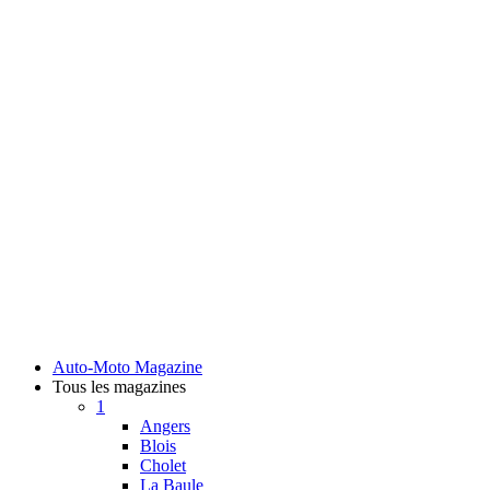
Auto-Moto Magazine
Tous les magazines
1
Angers
Blois
Cholet
La Baule